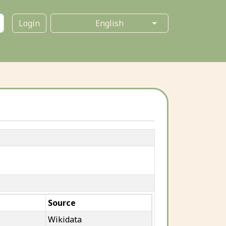
Login
Source
Wikidata