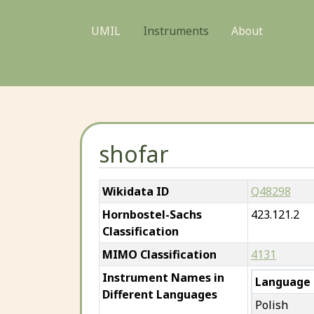
UMIL
Instruments
About
shofar
Wikidata ID
Q48298
Hornbostel-Sachs
423.121.2
Classification
MIMO Classification
4131
Instrument Names in
Language
Different Languages
Polish