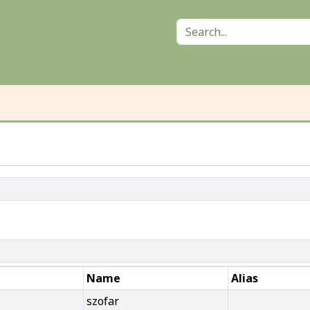
Name
Alias
szofar